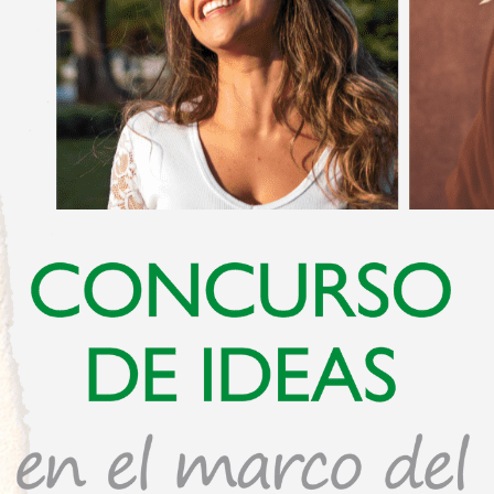
nidos