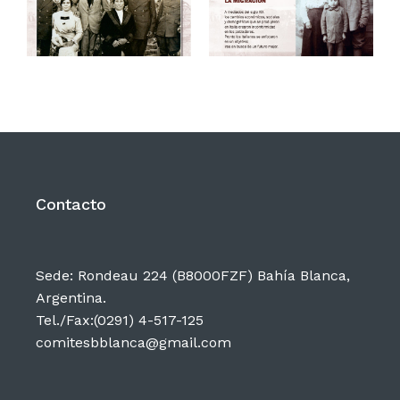
Contacto
Sede: Rondeau 224 (B8000FZF) Bahía Blanca,
Argentina.
Tel./Fax:(0291) 4-517-125
comitesbblanca@gmail.com