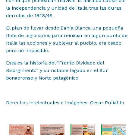
con el que planeaban reavivar la alicaída causa por
la independencia y unidad de Italia tras las duras
derrotas de 1848/49.
El plan de llevar desde Bahía Blanca una pequeña
flote de legionarios para reiniciar en algún punto de
Italia las acciones y sublevar al pueblo, era osado
pero no imposible.
Esta es la historia del “Frente Olvidado del
Risorgimento” y su notable legado en el Sur
bonaerense y Norte patagónico.
Derechos intelectuales e imágenes: César Puliafito.