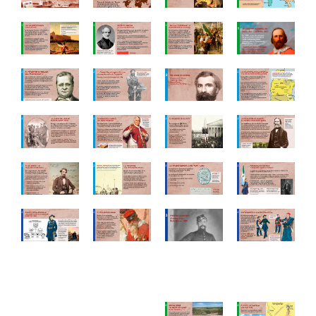
Proyectos
Institucional
Muestras y Contenidos
Noticias
Difusión
Contacto