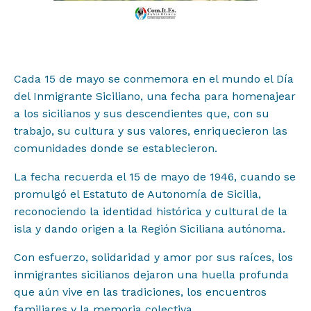
Proyectos
Cada 15 de mayo se conmemora en el mundo el Día
Institucional
del Inmigrante Siciliano, una fecha para homenajear
a los sicilianos y sus descendientes que, con su
Muestras y Contenidos
trabajo, su cultura y sus valores, enriquecieron las
comunidades donde se establecieron.
Noticias
La fecha recuerda el 15 de mayo de 1946, cuando se
promulgó el Estatuto de Autonomía de Sicilia,
reconociendo la identidad histórica y cultural de la
Difusión
isla y dando origen a la Región Siciliana autónoma.
Con esfuerzo, solidaridad y amor por sus raíces, los
Contacto
inmigrantes sicilianos dejaron una huella profunda
que aún vive en las tradiciones, los encuentros
familiares y la memoria colectiva.