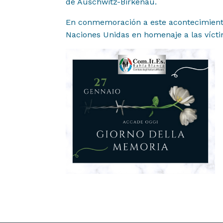
de Auschwitz-Birkenau.
En conmemoración a este acontecimiento, 
Contacto
06
Naciones Unidas en homenaje a las vícti