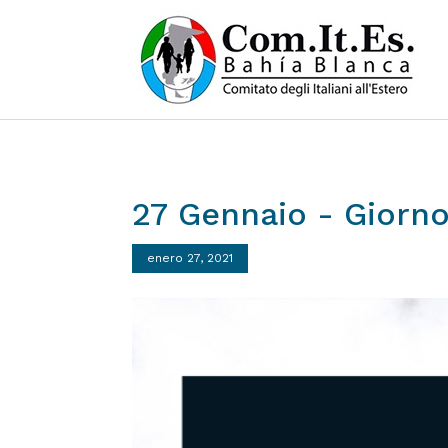
27
Gennaio
-
Giorn
enero 27, 2021