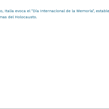
Italia evoca el "Día Internacional de la Memoria", establ
mas del Holocausto.