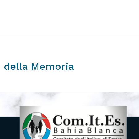
o
della
Memoria