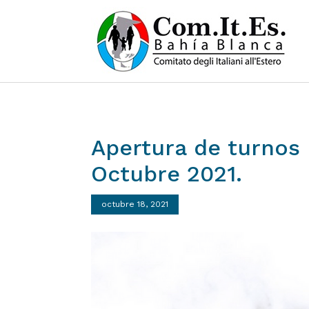
Apertura
de
turnos
Octubre
2021.
octubre 18, 2021