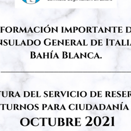
nidos