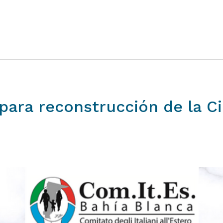
para
reconstrucción
de
la
C