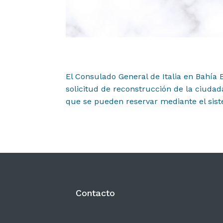
Noticias
04
Difusión
05
El Consulado General de Italia en Bahía
solicitud de reconstrucción de la ciudad
Contacto
que se pueden reservar mediante el sis
06
Contacto