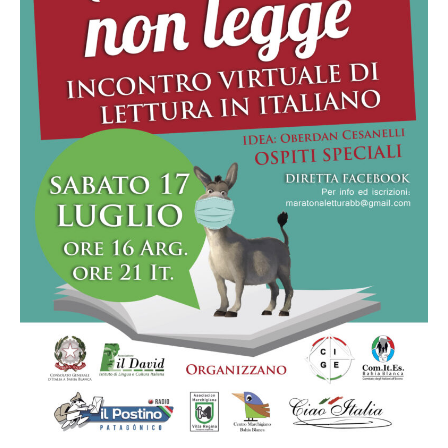
Proyectos
Institucional
Muestras y Contenidos
Noticias