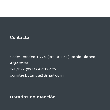
Contacto
Sede: Rondeau 224 (B8000FZF) Bahía Blanca,
Argentina.
Tel./Fax:(0291) 4-517-125
comitesbblanca@gmail.com
Horarios de atención