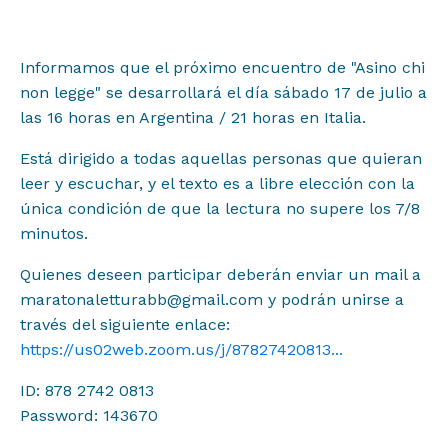
Difusión
Informamos que el próximo encuentro de "Asino chi
Contacto
non legge" se desarrollará el día sábado 17 de julio a
las 16 horas en Argentina / 21 horas en Italia.
Está dirigido a todas aquellas personas que quieran
leer y escuchar, y el texto es a libre elección con la
única condición de que la lectura no supere los 7/8
minutos.
Quienes deseen participar deberán enviar un mail a
maratonaletturabb@gmail.com y podrán unirse a
través del siguiente enlace:
https://us02web.zoom.us/j/87827420813...
ID: 878 2742 0813
Password: 143670