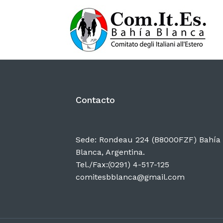
Contacto
Sede: Rondeau 224 (B8000FZF) Bahía
Blanca, Argentina.
Tel./Fax:(0291) 4-517-125
comitesbblanca@gmail.com
Proyectos
01