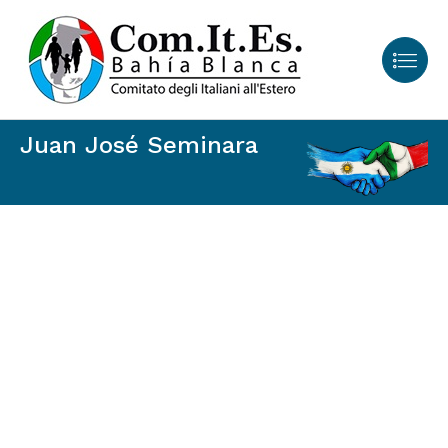
Juan
José
Seminara
Proyectos