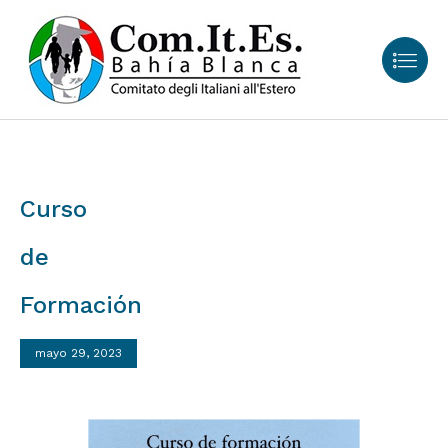
Curso
de
Formación
mayo 29, 2023