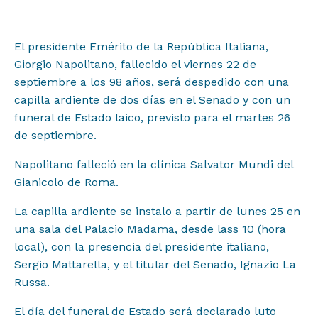
El presidente Emérito de la República Italiana,
Giorgio Napolitano, fallecido el viernes 22 de
septiembre a los 98 años, será despedido con una
capilla ardiente de dos días en el Senado y con un
funeral de Estado laico, previsto para el martes 26
Proyectos
de septiembre.
Napolitano falleció en la clínica Salvator Mundi del
Institucional
Gianicolo de Roma.
Muestras y Contenidos
La capilla ardiente se instalo a partir de lunes 25 en
una sala del Palacio Madama, desde lass 10 (hora
local), con la presencia del presidente italiano,
Noticias
Sergio Mattarella, y el titular del Senado, Ignazio La
Russa.
Difusión
El día del funeral de Estado será declarado luto