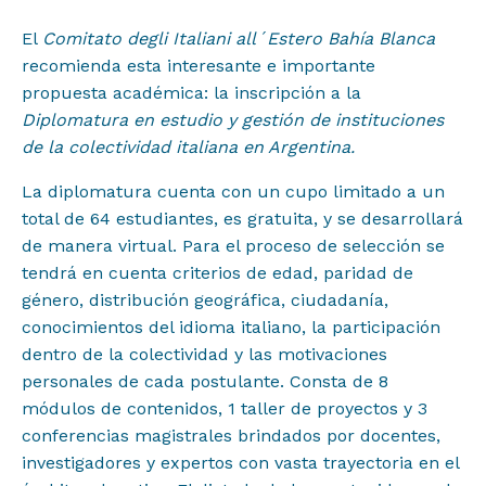
Proyectos
El
Comitato degli Italiani all´Estero Bahía Blanca
recomienda esta interesante e importante
Institucional
propuesta académica: la inscripción a la
Diplomatura en estudio y gestión de instituciones
Muestras y Contenidos
de la colectividad italiana en Argentina.
La diplomatura cuenta con un cupo limitado a un
total de 64 estudiantes, es gratuita, y se desarrollará
Noticias
de manera virtual. Para el proceso de selección se
tendrá en cuenta criterios de edad, paridad de
Difusión
género, distribución geográfica, ciudadanía,
conocimientos del idioma italiano, la participación
dentro de la colectividad y las motivaciones
Contacto
personales de cada postulante. Consta de 8
módulos de contenidos, 1 taller de proyectos y 3
conferencias magistrales brindados por docentes,
investigadores y expertos con vasta trayectoria en el