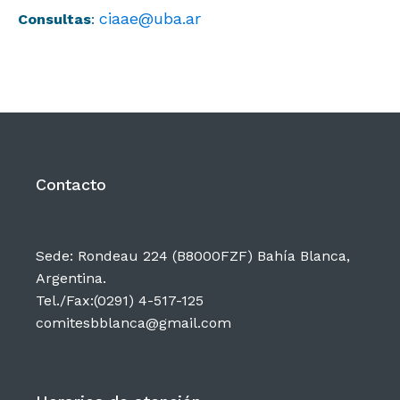
ciaae@uba.ar
Consultas
:
Contacto
Sede: Rondeau 224 (B8000FZF) Bahía Blanca,
Argentina.
Tel./Fax:(0291) 4-517-125
comitesbblanca@gmail.com