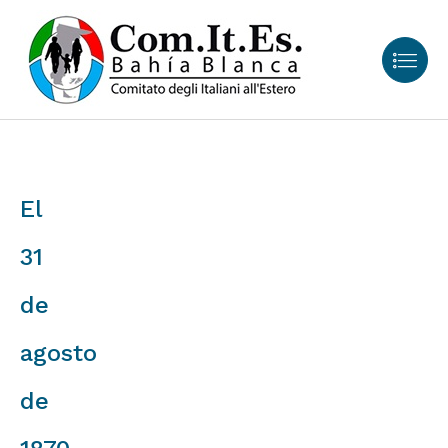
El
31
de
agosto
de