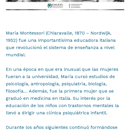
María Montessori (Chiaravalle, 1870 – Nordwijk,
1952) fue una importantísima educadora italiana
que revolucionó el sistema de enseñanza a nivel
mundial.⁣⁣
En una época en que era inusual que las mujeres
fueran a la universidad, María cursó estudios de
psicología, antropología, psiquiatría, biología,
filosofía… Además, fue la primera mujer que se
Proyectos
graduó en medicina en Italia.⁣⁣ Su interés por la
educación de los niños con trastornos mentales la
Institucional
llevó a dirigir una clínica psiquiátrica infantil.⁣⁣
Muestras y Contenidos
Durante los años siguientes continuó formándose