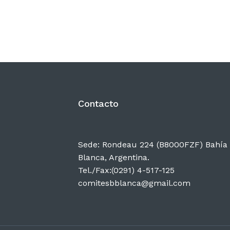
Contacto
Sede: Rondeau 224 (B8000FZF) Bahía
Blanca, Argentina.
Tel./Fax:(0291) 4-517-125
comitesbblanca@gmail.com