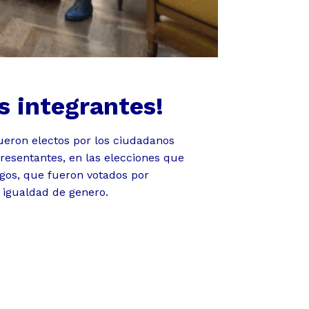
s integrantes!
fueron electos por los ciudadanos
presentantes, en las elecciones que
rgos, que fueron votados por
 igualdad de genero.