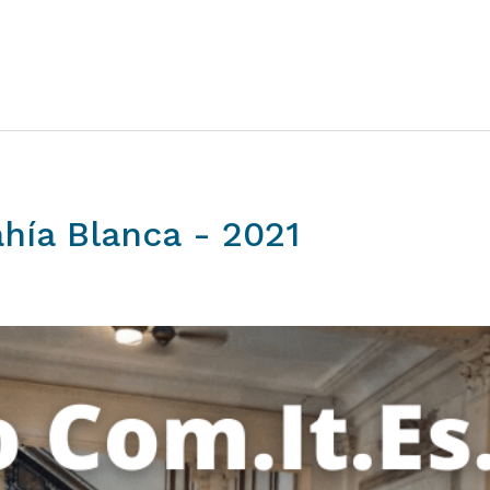
hía
Blanca
-
2021