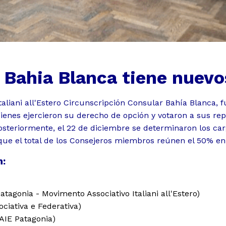
. Bahia Blanca tiene nuevo
taliani all'Estero Circunscripción Consular Bahía Blanca, 
quienes ejercieron su derecho de opción y votaron a sus re
osteriormente, el 22 de diciembre se determinaron los ca
nidos
que el total de los Consejeros miembros reúnen el 50% en
n:
atagonia - Movimento Associativo Italiani all'Estero)
ociativa e Federativa)
AIE Patagonia)