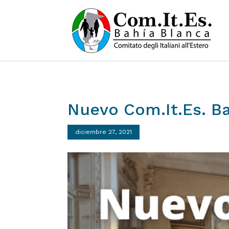
Nuevo
Com.It.Es.
Ba
diciembre 27, 2021