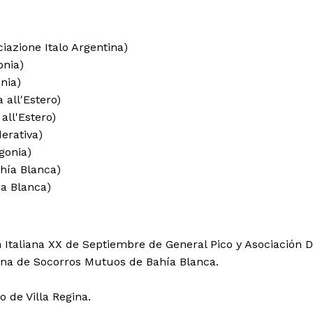
iazione Italo Argentina)
nia)
nia)
 all'Estero)
all'Estero)
erativa)
gonia)
hía Blanca)
a Blanca)
 Italiana XX de Septiembre de General Pico y Asociación Da
iana de Socorros Mutuos de Bahía Blanca.
o de Villa Regina.