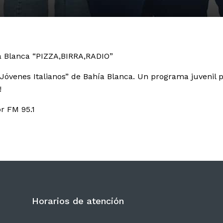
a Blanca “PIZZA,BIRRA,RADIO”
Jóvenes Italianos” de Bahía Blanca. Un programa juvenil pa
!
r FM 95.1
Horarios de atención