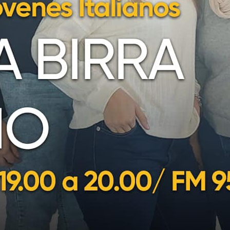
nidos