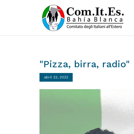
"Pizza,
birra,
radio"
abril 22, 2022