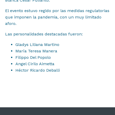
Blanca César Puliafito.
Contacto
El evento estuvo regido por las medidas regulatorias
que imponen la pandemia, con un muy limitado
aforo.
Las personalidades destacadas fueron:
Gladys Liliana Martino
María Teresa Manera
Filippo Del Popolo
Angel Cirilo Aimetta
Héctor Ricardo Deballi