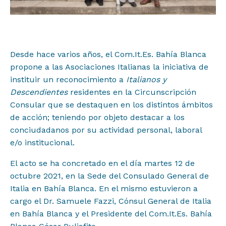
Desde hace varios años, el Com.It.Es. Bahía Blanca
propone a las Asociaciones Italianas la iniciativa de
instituir un reconocimiento a
Italianos y
Proyectos
Descendientes
residentes en la Circunscripción
Consular que se destaquen en los distintos ámbitos
Institucional
de acción; teniendo por objeto destacar a los
conciudadanos por su actividad personal, laboral
Muestras y Contenidos
e/o institucional.
El acto se ha concretado en el día martes 12 de
octubre 2021, en la Sede del Consulado General de
Noticias
Italia en Bahía Blanca. En el mismo estuvieron a
cargo el Dr. Samuele Fazzi, Cónsul General de Italia
Difusión
en Bahía Blanca y el Presidente del Com.It.Es. Bahía