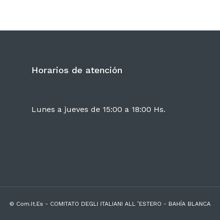
Horarios de atención
Lunes a jueves de 15:00 a 18:00 Hs.
© Com.It.Es - COMITATO DEGLI ITALIANI ALL ’ESTERO - BAHÍA BLANCA