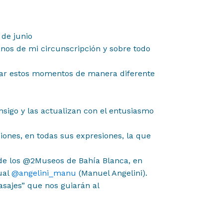
 de junio
ianos de mi circunscripción y sobre todo
rar estos momentos de manera diferente
onsigo y las actualizan con el entusiasmo
ciones, en todas sus expresiones, la que
de los @2Museos de Bahía Blanca, en
ual
@angelini_manu
(Manuel Angelini).
asajes” que nos guiarán al