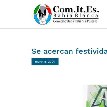
Se
acercan
festivid
mayo 15, 2024