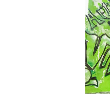
Proyectos
01
Institucional
02