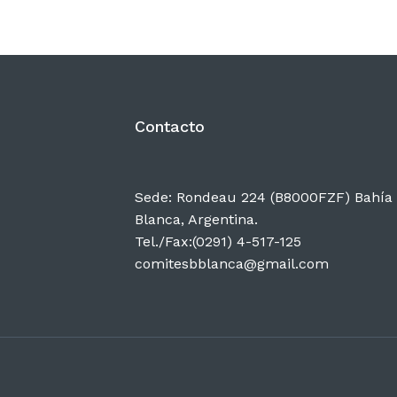
Contacto
Sede: Rondeau 224 (B8000FZF) Bahía
Blanca, Argentina.
Tel./Fax:(0291) 4-517-125
comitesbblanca@gmail.com