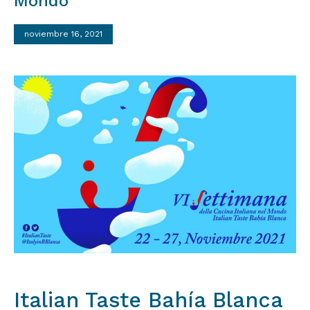
Mondo
noviembre 16, 2021
Italian Taste Bahía Blanca