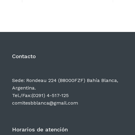
Contacto
Sede: Rondeau 224 (B8000FZF) Bahía Blanca,
Argentina.
Tel./Fax:(0291) 4-517-125
comitesbblanca@gmail.com
Horarios de atención