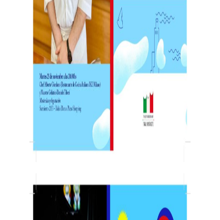
Proyectos
Institucional
Muestras y Contenidos
Noticias
Difusión
Contacto