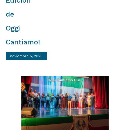
Edición
de
Oggi
Cantiamo!
noviembre 5, 2025