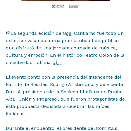
🎼La segunda edición de Oggi Cantiamo fue todo un
éxito, convocando a una gran cantidad de público
que disfrutó de una jornada colmada de música,
cultura y emoción. En el histórico Teatro Colón de la
Proyectos
colectividad italiana.⁣🇮🇹
Institucional
El evento contó con la presencia del intendente del
Partido de Rosales, Rodrigo Aristimuño, y de Vicente
Durssi, presidente de la Sociedad Italiana de Punta
Muestras y Contenidos
Alta “Unión y Progreso”, que fueron protagonistas de
esta propuesta dedicada a celebrar las raíces
Noticias
italianas.⁣
Durante el encuentro, el presidente del Com.It.Es