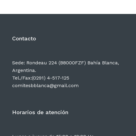
Contacto
Sede: Rondeau 224 (B8000FZF) Bahía Blanca,
Argentina.
Tel./Fax:(0291) 4-517-125
comitesbblanca@gmail.com
Horarios de atención