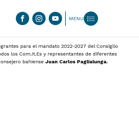
MENU
tegrantes para el mandato 2022-2027 del Consiglio
dos los Com.It.Es y representantes de diferentes
consejero bahiense
Juan Carlos Paglialunga.