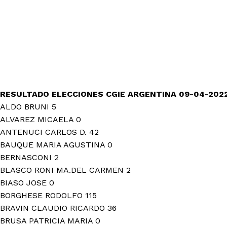
RESULTADO ELECCIONES CGIE ARGENTINA 09-04-202
ALDO BRUNI 5
ALVAREZ MICAELA 0
ANTENUCI CARLOS D. 42
BAUQUE MARIA AGUSTINA 0
BERNASCONI 2
BLASCO RONI MA.DEL CARMEN 2
BIASO JOSE 0
BORGHESE RODOLFO 115
BRAVIN CLAUDIO RICARDO 36
BRUSA PATRICIA MARIA 0