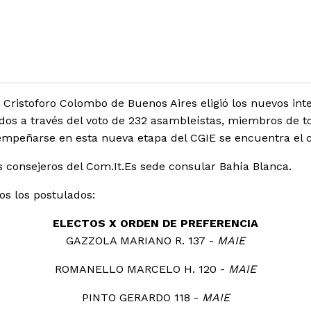
 Cristoforo Colombo de Buenos Aires eligió los nuevos in
os a través del voto de 232 asambleístas, miembros de to
esempeñarse en esta nueva etapa del CGIE se encuentra el 
s consejeros del Com.It.Es sede consular Bahía Blanca.
os los postulados:
ELECTOS X ORDEN DE PREFERENCIA
GAZZOLA MARIANO R. 137 -
MAIE
ROMANELLO MARCELO H. 120 -
MAIE
PINTO GERARDO 118 -
MAIE