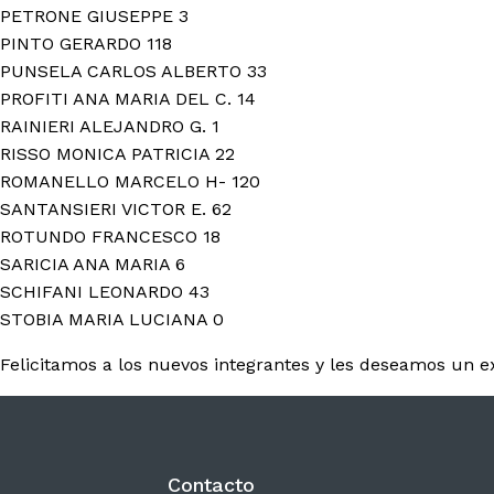
Contacto
PETRONE GIUSEPPE 3
06
PINTO GERARDO 118
PUNSELA CARLOS ALBERTO 33
PROFITI ANA MARIA DEL C. 14
RAINIERI ALEJANDRO G. 1
RISSO MONICA PATRICIA 22
ROMANELLO MARCELO H- 120
SANTANSIERI VICTOR E. 62
ROTUNDO FRANCESCO 18
SARICIA ANA MARIA 6
SCHIFANI LEONARDO 43
STOBIA MARIA LUCIANA 0
Felicitamos a los nuevos integrantes y les deseamos un 
Contacto