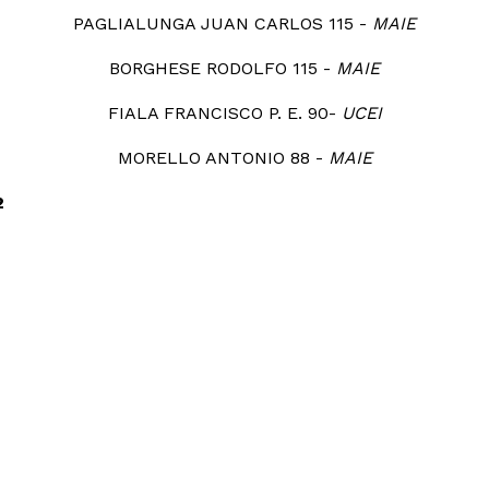
PAGLIALUNGA JUAN CARLOS 115 -
MAIE
BORGHESE RODOLFO 115 -
MAIE
FIALA FRANCISCO P. E. 90-
UCEI
MORELLO ANTONIO 88 -
MAIE
2