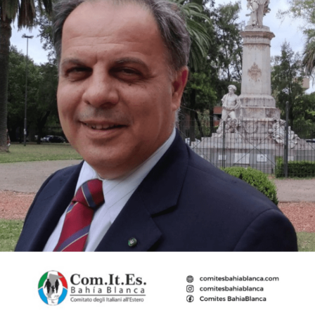
nidos