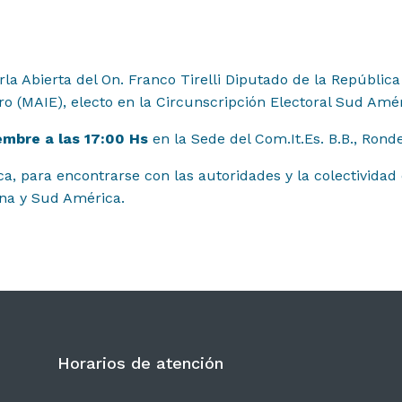
rla Abierta del On. Franco Tirelli Diputado de la República
ero (MAIE), electo en la Circunscripción Electoral Sud Amér
mbre a las 17:00 Hs
en la Sede del Com.It.Es. B.B., Ronde
lanca, para encontrarse con las autoridades y la colectivi
ina y Sud América.
Horarios de atención